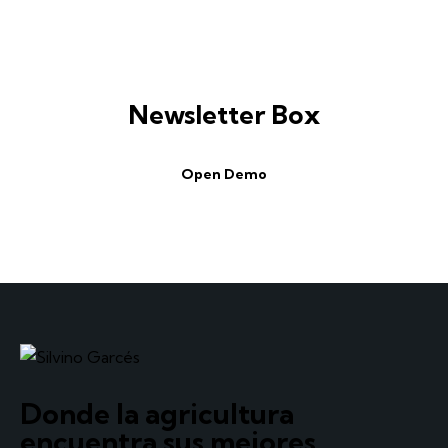
Newsletter Box
Open Demo
Donde la agricultura
encuentra sus mejores