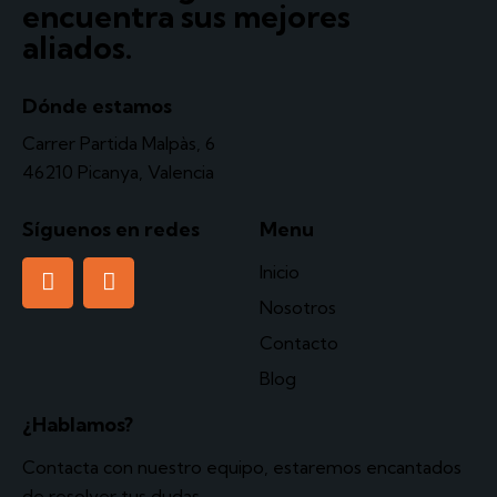
encuentra sus mejores
aliados.
Dónde estamos
Carrer Partida Malpàs, 6
46210 Picanya, Valencia
Síguenos en redes
Menu
Inicio
Nosotros
Contacto
Blog
¿Hablamos?
Contacta
con nuestro equipo, estaremos encantados
de resolver tus dudas.