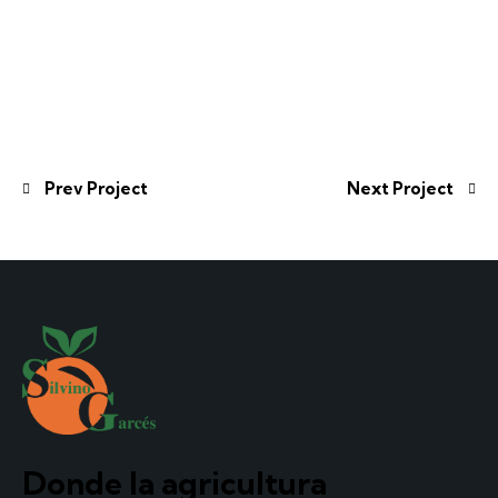
Prev Project
Next Project
Donde la agricultura