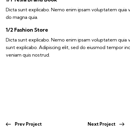
Dicta sunt explicabo. Nemo enim ipsam voluptatem quia vol
do magna quia.
1/2 Fashion Store
Dicta sunt explicabo. Nemo enim ipsam voluptatem quia volu
sunt explicabo. Adipiscing elit, sed do eiusmod tempor in
veniam quis nostrud.
Prev Project
Next Project