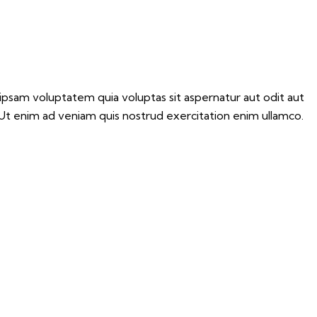
ipsam voluptatem quia voluptas sit aspernatur aut odit aut
. Ut enim ad veniam quis nostrud exercitation enim ullamco.