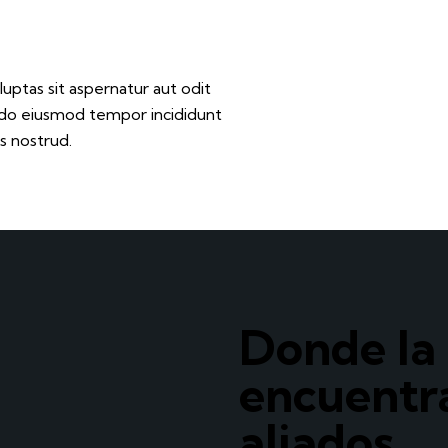
ptas sit aspernatur aut odit
ed do eiusmod tempor incididunt
s nostrud.
Donde la 
encuentr
aliados.