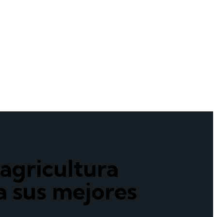
agricultura
a sus mejores