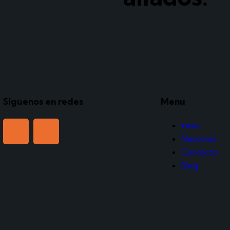
Síguenos en redes
Menu
Inicio
Nosotros
Contacto
Blog