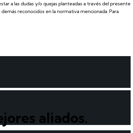
tar a las dudas y/o quejas planteadas a través del presente
ón, y demás reconocidos en la normativa mencionada. Para
jores aliados.