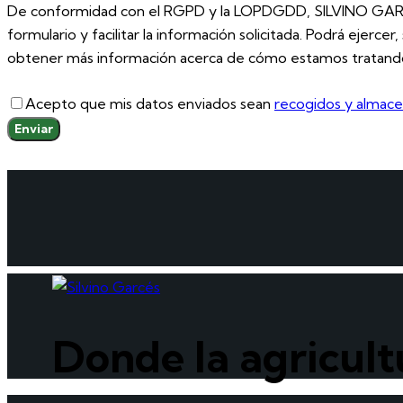
De conformidad con el RGPD y la LOPDGDD, SILVINO GARCÉS, S
formulario y facilitar la información solicitada. Podrá ejerc
obtener más información acerca de cómo estamos tratando s
Acepto que mis datos enviados sean
recogidos y almac
Donde la agricult