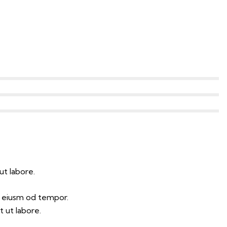
ut labore.
o eiusm od tempor.
 ut labore.