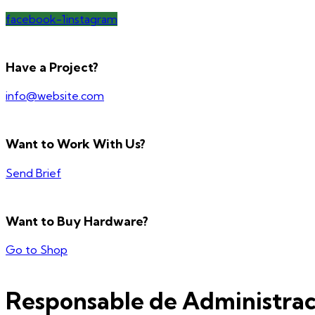
facebook-1
instagram
Have a Project?
info@website.com
Want to Work With Us?
Send Brief
Want to Buy Hardware?
Go to Shop
Responsable de Administrac