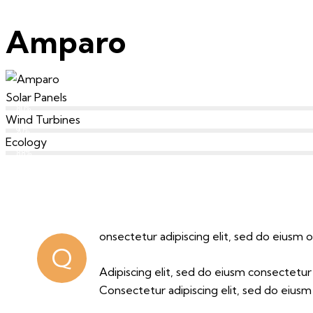
Amparo
Solar Panels
80%
Wind Turbines
90%
Ecology
88%
onsectetur adipiscing elit, sed do eiusm o
Q
Adipiscing elit, sed do eiusm consectetu
Consectetur adipiscing elit, sed do eiusm