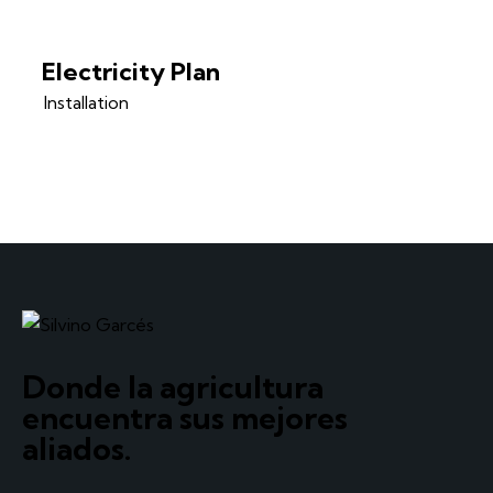
Electricity Plan
Installation
Donde la agricultura
encuentra sus mejores
aliados.